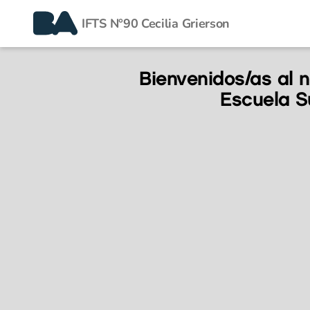
IFTS N°90 Cecilia Grierson
Bienvenidos/as al 
Escuela 