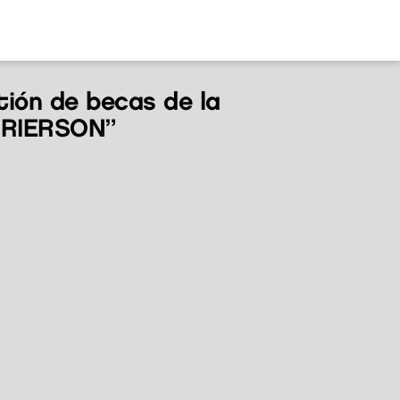
tión de becas de la
GRIERSON”